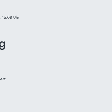
, 16:08 Uhr
g
ert