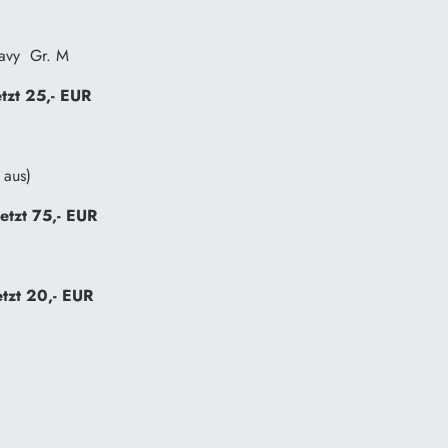
avy
Gr. M
tzt 25,- EUR
 aus)
jetzt 75,- EUR
etzt 20,- EUR