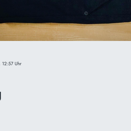
, 12:57 Uhr
g