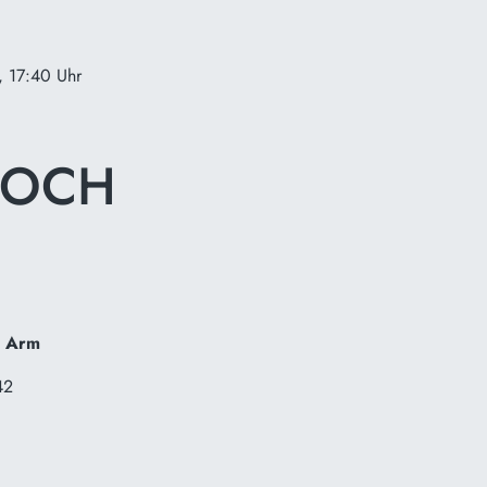
, 17:40 Uhr
WOCH
4 Arm
42